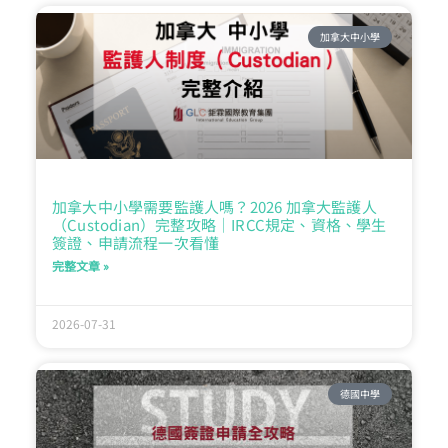
加拿大中小學
加拿大中小學需要監護人嗎？2026 加拿大監護人
（Custodian）完整攻略｜IRCC規定、資格、學生
簽證、申請流程一次看懂
完整文章 »
2026-07-31
德國中學