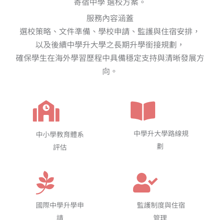
寄宿中學 選校方案。
服務內容涵蓋
選校策略、文件準備、學校申請、監護與住宿安排，
以及後續中學升大學之長期升學銜接規劃，
確保學生在海外學習歷程中具備穩定支持與清晰發展方
向。
中學升大學路線規
中小學教育體系
劃
評估
國際中學升學申
監護制度與住宿
請
管理