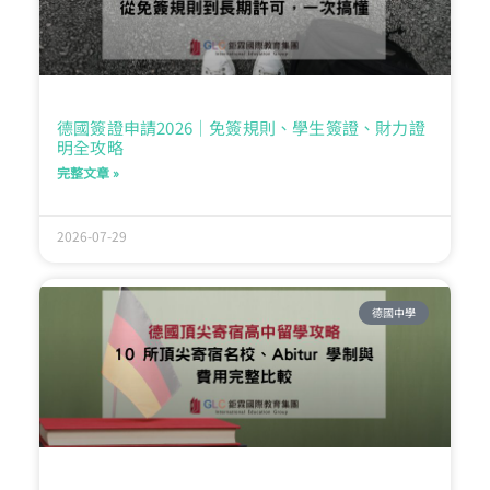
德國簽證申請2026｜免簽規則、學生簽證、財力證
明全攻略
完整文章 »
2026-07-29
德國中學