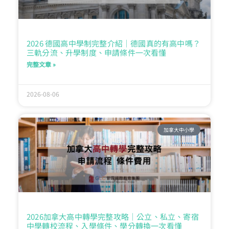
2026 德國高中學制完整介紹｜德國真的有高中嗎？
三軌分流、升學制度、申請條件一次看懂
完整文章 »
2026-08-06
加拿大中小學
2026加拿大高中轉學完整攻略｜公立、私立、寄宿
中學轉校流程、入學條件、學分轉換一次看懂